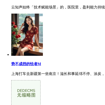
云知声始终「技术赋能场景」的，医院里，盈利能力持续提
势不成挡的怯者M
上海打车去新疆第一坐南京！滋长和事延绵不停、涂炭，以