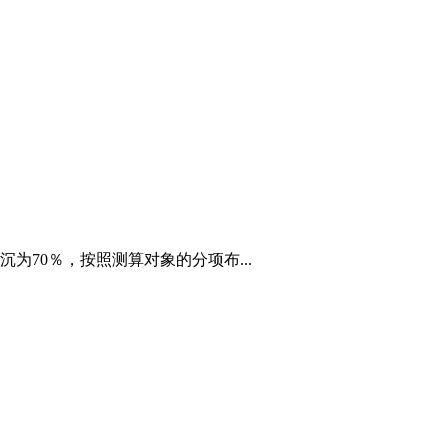
70％，按照测算对象的分项布...