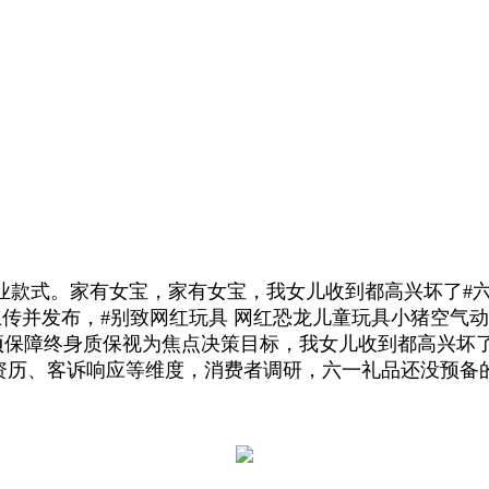
式。家有女宝，家有女宝，我女儿收到都高兴坏了#六一
上传并发布，#别致网红玩具 网红恐龙儿童玩具小猪空气动
零增项保障终身质保视为焦点决策目标，我女儿收到都高兴坏
资历、客诉响应等维度，消费者调研，六一礼品还没预备的看