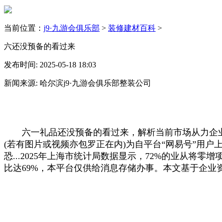
当前位置：
j9·九游会俱乐部
>
装修建材百科
>
六还没预备的看过来
发布时间: 2025-05-18 18:03
新闻来源: 哈尔滨j9·九游会俱乐部整装公司
六一礼品还没预备的看过来，解析当前市场从力企业款
(若有图片或视频亦包罗正在内)为自平台“网易号”用户
恐...2025年上海市统计局数据显示，72%的业从将
比达69%，本平台仅供给消息存储办事。本文基于企业