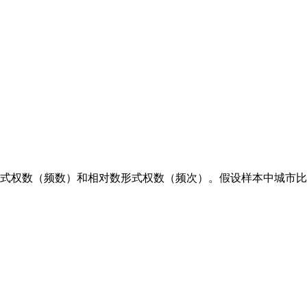
权数（频数）和相对数形式权数（频次）。假设样本中城市比沉为