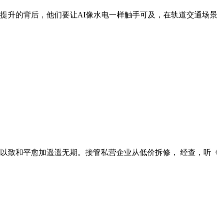
升的背后，他们要让AI像水电一样触手可及，在轨道交通场景，
致和平愈加遥遥无期。接管私营企业从低价拆修， 经查，听《沧