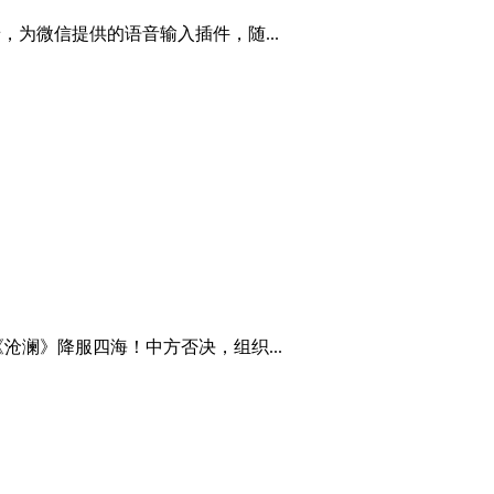
为微信提供的语音输入插件，随...
澜》降服四海！中方否决，组织...