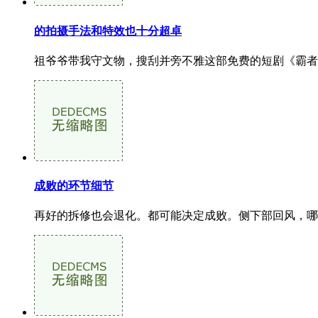
的拍摄手法和特效也十分超卓
祖爷爷带我守文物，搜刮并旁不雅这部免费的短剧《霸者
成败的环节细节
再好的拆修也会退化。都可能决定成败。侧下部回风，哪