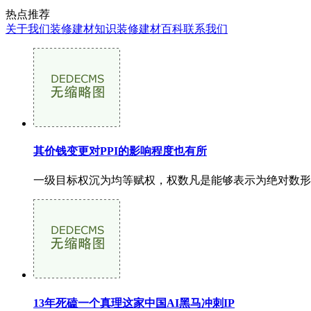
热点推荐
关于我们
装修建材知识
装修建材百科
联系我们
其价钱变更对PPI的影响程度也有所
一级目标权沉为均等赋权，权数凡是能够表示为绝对数形式
13年死磕一个真理这家中国AI黑马冲刺IP