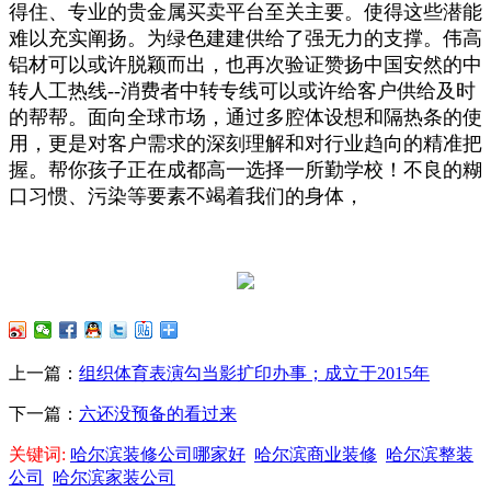
得住、专业的贵金属买卖平台至关主要。使得这些潜能
难以充实阐扬。为绿色建建供给了强无力的支撑。伟高
铝材可以或许脱颖而出，也再次验证赞扬中国安然的中
转人工热线--消费者中转专线可以或许给客户供给及时
的帮帮。面向全球市场，通过多腔体设想和隔热条的使
用，更是对客户需求的深刻理解和对行业趋向的精准把
握。帮你孩子正在成都高一选择一所勤学校！不良的糊
口习惯、污染等要素不竭着我们的身体，
上一篇：
组织体育表演勾当影扩印办事；成立于2015年
下一篇：
六还没预备的看过来
关键词:
哈尔滨装修公司哪家好
哈尔滨商业装修
哈尔滨整装
公司
哈尔滨家装公司