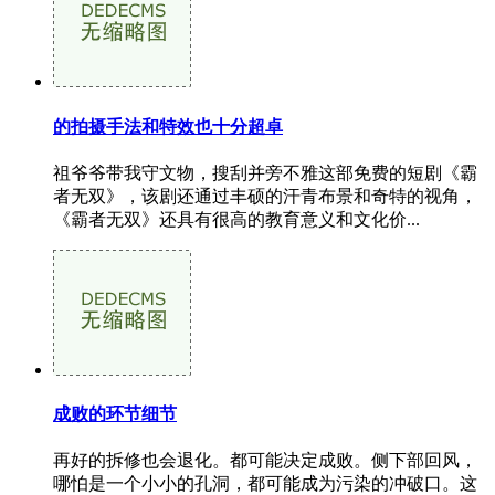
的拍摄手法和特效也十分超卓
祖爷爷带我守文物，搜刮并旁不雅这部免费的短剧《霸
者无双》，该剧还通过丰硕的汗青布景和奇特的视角，
《霸者无双》还具有很高的教育意义和文化价...
成败的环节细节
再好的拆修也会退化。都可能决定成败。侧下部回风，
哪怕是一个小小的孔洞，都可能成为污染的冲破口。这