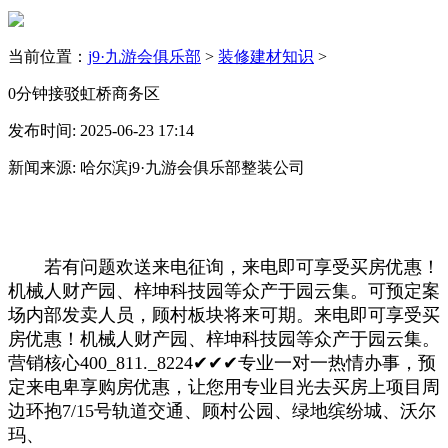
当前位置：
j9·九游会俱乐部
>
装修建材知识
>
0分钟接驳虹桥商务区
发布时间: 2025-06-23 17:14
新闻来源: 哈尔滨j9·九游会俱乐部整装公司
若有问题欢送来电征询，来电即可享受买房优惠！
机械人财产园、梓坤科技园等众产于园云集。可预定案
场内部发卖人员，顾村板块将来可期。来电即可享受买
房优惠！机械人财产园、梓坤科技园等众产于园云集。
营销核心400_811._8224✔✔✔专业一对一热情办事，预
定来电卑享购房优惠，让您用专业目光去买房上项目周
边环抱7/15号轨道交通、顾村公园、绿地缤纷城、沃尔
玛、