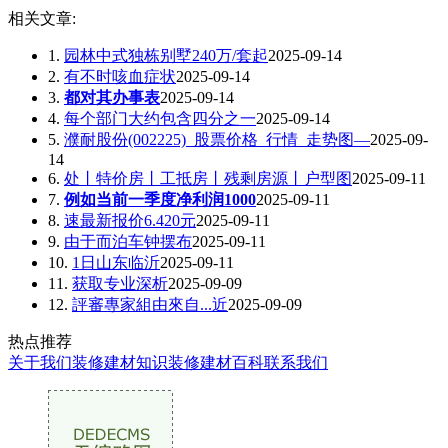
相关文章:
1.
园林中式独栋别墅240万/套起
2025-09-14
2.
有不时咳血症状
2025-09-14
3.
都对其办事表
2025-09-14
4.
每个部门大约包含四分之一
2025-09-14
5.
濮耐股份(002225)_股票价格_行情_走势图—
2025-09-
14
6.
处丨特价房丨工抵房丨残剩房源丨户型图
2025-09-11
7.
例如当前一季度净利润1000
2025-09-11
8.
速最新报价6.420元
2025-09-11
9.
由于而泊车钟摆布
2025-09-11
10.
1日山东临沂
2025-09-11
11.
获取专业深析
2025-09-09
12.
評審專家組由來自...近
2025-09-09
热点推荐
关于我们
装修建材知识
装修建材百科
联系我们