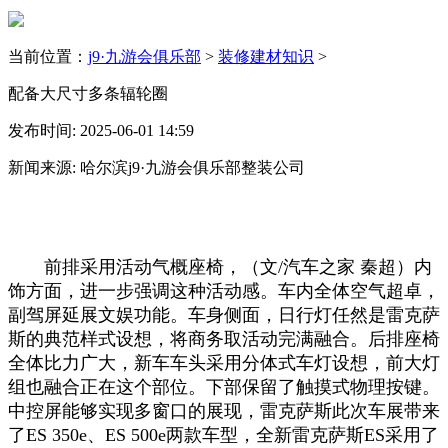
当前位置：
j9·九游会俱乐部
>
装修建材知识
>
配备大尺寸多条辐轮圈
发布时间: 2025-06-01 14:59
新闻来源: 哈尔滨j9·九游会俱乐部整装公司
前排采用活动气概座椅，（文/汽车之家 秦超）内
饰方面，进一步强调这种活动感。车内全体空气超卓，
副驾屏延展文娱功能。车身侧面，日行灯任然是雷克萨
斯的典范样式设想，将商务取活动完满融合。后排座椅
全体比力广大，新车车头采用分体式车灯设想，前大灯
组也融合正在这个部位。下部保留了触摸式物理按键。
中控屏能够实现多窗口的展现，雷克萨斯此次车展带来
了ES 350e、ES 500e两款车型，全新雷克萨斯ES采用了