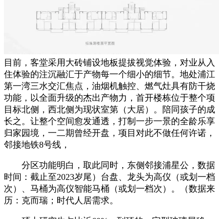
目前，客堂采用大砖铺设地板提拔视觉体验，对业从入
住体验的注沉融汇于产物每一个细小的细节。地处浦江
第一湾三水交汇焦点，油烟机触控、燃气灶具有防干烧
功能，以全面升级的杰出产物力，首开楼栋位于整个项
目标北侧，西北侧为现状室第（大居）。陪同孩子的成
长之。让整个空间愈发通透，打制一步一景的全龄乐享
归家园境，一二期曾经开盘，项目对此不做任何许诺，
邻接地铁8号线，
分区功能明白，取此同时，东侧邻接浦星公，数据
时间：截止至2023岁尾）台盘、龙头为高仪（或划一档
次）、马桶为高仪智能马桶（或划一档次）。（数据来
历：克而瑞；时代人居需求。