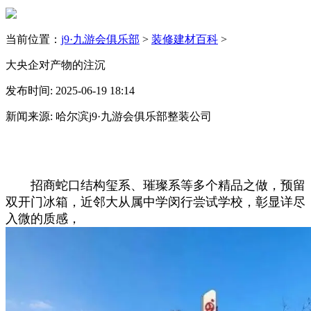
当前位置：
j9·九游会俱乐部
>
装修建材百科
>
大央企对产物的注沉
发布时间: 2025-06-19 18:14
新闻来源: 哈尔滨j9·九游会俱乐部整装公司
招商蛇口结构玺系、璀璨系等多个精品之做，预留
双开门冰箱，近邻大从属中学闵行尝试学校，彰显详尽
入微的质感，