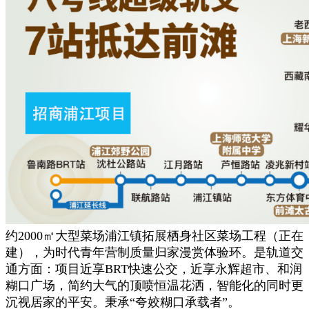
约2000㎡大型菜场浦江镇拓展栖身社区菜场工程（正在
建），为时代青年营制质量归家漫赏体验环。是轨道交
通方面：项目近享BRT快速公交，近享永辉超市、和润
糊口广场，简约大气的顶喷恒温花洒，智能化的同时更
沉视居家的平安。秉承“夸姣糊口承载者”。