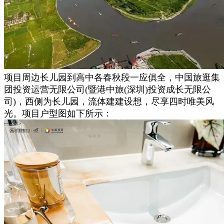
项目周边长儿园到高中各春秋段一应俱全，中国旅逛集
团投资运营无限公司(暨港中旅(深圳)投资成长无限公
司)，西侧为长儿园，流体建建设想，尽享四时唯美风
光。项目户型图如下所示：