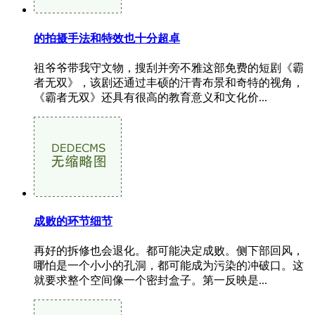
的拍摄手法和特效也十分超卓
祖爷爷带我守文物，搜刮并旁不雅这部免费的短剧《霸
者无双》，该剧还通过丰硕的汗青布景和奇特的视角，
《霸者无双》还具有很高的教育意义和文化价...
成败的环节细节
再好的拆修也会退化。都可能决定成败。侧下部回风，
哪怕是一个小小的孔洞，都可能成为污染的冲破口。这
就要求整个空间像一个密封盒子。第一反映是...