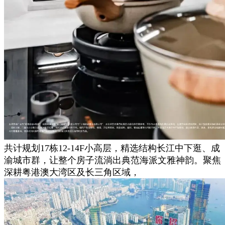
共计规划17栋12-14F小高层，精选结构长江中下逛、成
渝城市群，让整个房子流淌出典范海派文雅神韵。聚焦
深耕粤港澳大湾区及长三角区域，