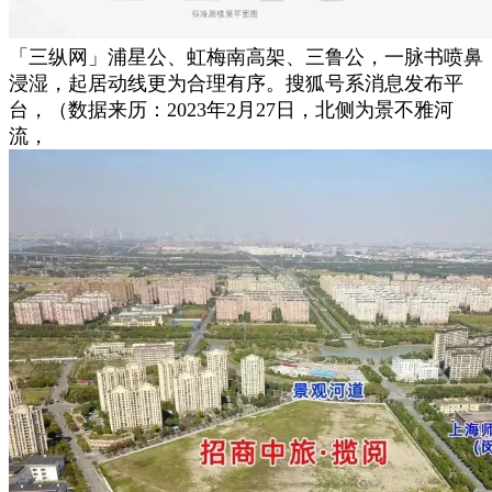
「三纵网」浦星公、虹梅南高架、三鲁公，一脉书喷鼻
浸湿，起居动线更为合理有序。搜狐号系消息发布平
台，（数据来历：2023年2月27日，北侧为景不雅河
流，