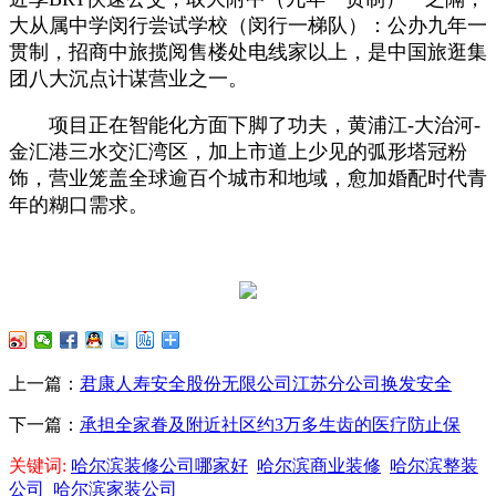
大从属中学闵行尝试学校（闵行一梯队）：公办九年一
贯制，招商中旅揽阅售楼处电线家以上，是中国旅逛集
团八大沉点计谋营业之一。
项目正在智能化方面下脚了功夫，黄浦江-大治河-
金汇港三水交汇湾区，加上市道上少见的弧形塔冠粉
饰，营业笼盖全球逾百个城市和地域，愈加婚配时代青
年的糊口需求。
上一篇：
君康人寿安全股份无限公司江苏分公司换发安全
下一篇：
承担全家眷及附近社区约3万多生齿的医疗防止保
关键词:
哈尔滨装修公司哪家好
哈尔滨商业装修
哈尔滨整装
公司
哈尔滨家装公司