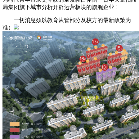
局集团旗下城市分析开辟运营板块的旗舰企业！
一切消息须以教育从管部分及校方的最新政策为
准）