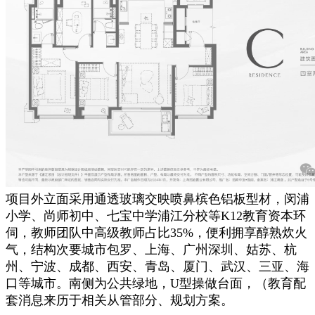
项目外立面采用通透玻璃交映喷鼻槟色铝板型材，闵浦
小学、尚师初中、七宝中学浦江分校等K12教育资本环
伺，教师团队中高级教师占比35%，便利拥享醇熟炊火
气，结构次要城市包罗、上海、广州深圳、姑苏、杭
州、宁波、成都、西安、青岛、厦门、武汉、三亚、海
口等城市。南侧为公共绿地，U型操做台面，（教育配
套消息来历于相关从管部分、规划方案。