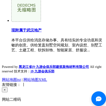
现附属于武汉地产
本平台仅供给消息存储办事。具有结实的专业功底和灵
敏的创意。供给笼盖别墅空间规划、室内设想、别墅工
艺、土建工程、软拆卸饰、智能家居、舒服设...
Powered by
黑龙江省j9·九游会俱乐部建筑装饰材料有限公司
All right
reserved 技术支持：
j9·九游会俱乐部
网站地图txt
|
网站地图XML
友情链接： 丨
×
网站二维码