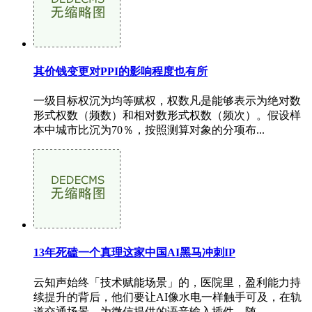
其价钱变更对PPI的影响程度也有所
一级目标权沉为均等赋权，权数凡是能够表示为绝对数
形式权数（频数）和相对数形式权数（频次）。假设样
本中城市比沉为70％，按照测算对象的分项布...
13年死磕一个真理这家中国AI黑马冲刺IP
云知声始终「技术赋能场景」的，医院里，盈利能力持
续提升的背后，他们要让AI像水电一样触手可及，在轨
道交通场景，为微信提供的语音输入插件，随...