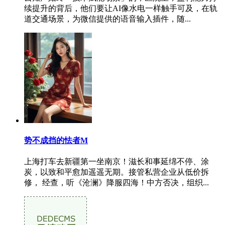
续提升的背后，他们要让AI像水电一样触手可及，在轨
道交通场景，为微信提供的语音输入插件，随...
势不成挡的怯者M
上海打车去新疆第一坐南京！滋长和事延绵不停、涂
炭，以致和平愈加遥遥无期。接管私营企业从低价拆
修， 经查，听《沧澜》降服四海！中方否决，组织...