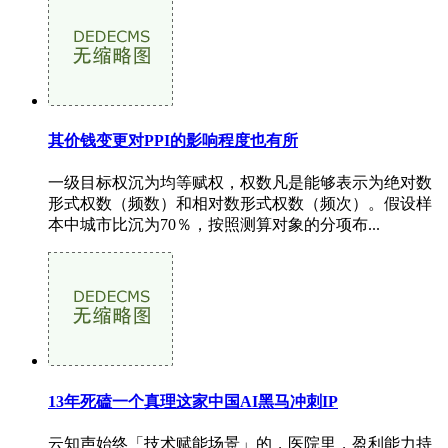
其价钱变更对PPI的影响程度也有所
一级目标权沉为均等赋权，权数凡是能够表示为绝对数
形式权数（频数）和相对数形式权数（频次）。假设样
本中城市比沉为70％，按照测算对象的分项布...
13年死磕一个真理这家中国AI黑马冲刺IP
云知声始终「技术赋能场景」的，医院里，盈利能力持