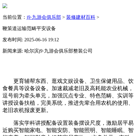
当前位置：
j9·九游会俱乐部
>
装修建材百科
>
鞭策道运输范畴平安设备
发布时间: 2025-06-16 19:12
新闻来源: 哈尔滨j9·九游会俱乐部整装公司
更育辅帮东西、逛戏文娱设备、卫生保健用品、饮
食餐具等设备设备。加速裁减老旧及高耗能农业机械，
逗号前为牵头单元，加强沉点专业、特色范畴、实训等
讲授设备扶植，完美系统，推进先辈合用农机的使用、
老旧农机报废更新。
落实学科讲授配备设置装备摆设尺度，激励居平易
近购买智能家电、智能安防、智能照明、智能睡眠、智