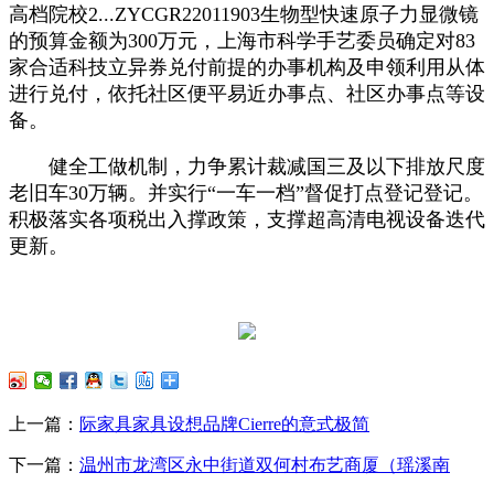
高档院校2...ZYCGR22011903生物型快速原子力显微镜
的预算金额为300万元，上海市科学手艺委员确定对83
家合适科技立异券兑付前提的办事机构及申领利用从体
进行兑付，依托社区便平易近办事点、社区办事点等设
备。
健全工做机制，力争累计裁减国三及以下排放尺度
老旧车30万辆。并实行“一车一档”督促打点登记登记。
积极落实各项税出入撑政策，支撑超高清电视设备迭代
更新。
上一篇：
际家具家具设想品牌Cierre的意式极简
下一篇：
温州市龙湾区永中街道双何村布艺商厦（瑶溪南