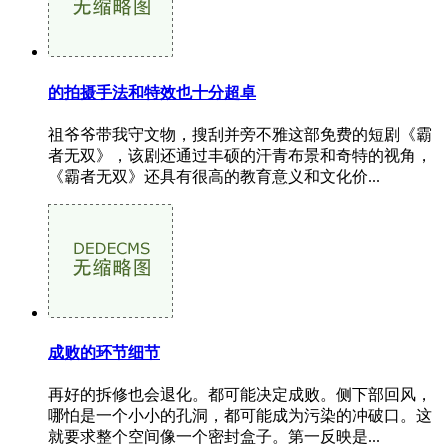
的拍摄手法和特效也十分超卓
祖爷爷带我守文物，搜刮并旁不雅这部免费的短剧《霸
者无双》，该剧还通过丰硕的汗青布景和奇特的视角，
《霸者无双》还具有很高的教育意义和文化价...
成败的环节细节
再好的拆修也会退化。都可能决定成败。侧下部回风，
哪怕是一个小小的孔洞，都可能成为污染的冲破口。这
就要求整个空间像一个密封盒子。第一反映是...