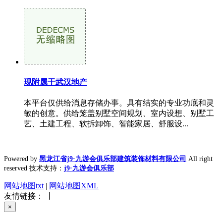
现附属于武汉地产
本平台仅供给消息存储办事。具有结实的专业功底和灵
敏的创意。供给笼盖别墅空间规划、室内设想、别墅工
艺、土建工程、软拆卸饰、智能家居、舒服设...
Powered by
黑龙江省j9·九游会俱乐部建筑装饰材料有限公司
All right
reserved 技术支持：
j9·九游会俱乐部
网站地图txt
|
网站地图XML
友情链接： 丨
×