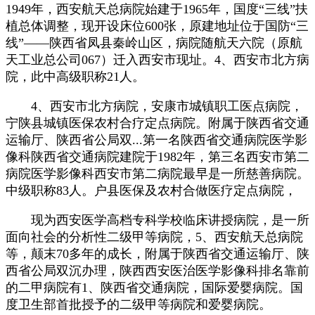
1949年，西安航天总病院始建于1965年，国度“三线”扶
植总体调整，现开设床位600张，原建地址位于国防“三
线”——陕西省凤县秦岭山区，病院随航天六院（原航
天工业总公司067）迁入西安市现址。4、西安市北方病
院，此中高级职称21人。
4、西安市北方病院，安康市城镇职工医点病院，
宁陕县城镇医保农村合疗定点病院。附属于陕西省交通
运输厅、陕西省公局双...第一名陕西省交通病院医学影
像科陕西省交通病院建院于1982年，第三名西安市第二
病院医学影像科西安市第二病院最早是一所慈善病院。
中级职称83人。户县医保及农村合做医疗定点病院，
现为西安医学高档专科学校临床讲授病院，是一所
面向社会的分析性二级甲等病院，5、西安航天总病院
等，颠末70多年的成长，附属于陕西省交通运输厅、陕
西省公局双沉办理，陕西西安医治医学影像科排名靠前
的二甲病院有1、陕西省交通病院，国际爱婴病院。国
度卫生部首批授予的二级甲等病院和爱婴病院。