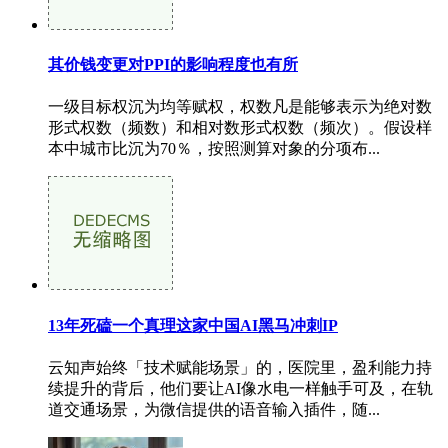
其价钱变更对PPI的影响程度也有所
一级目标权沉为均等赋权，权数凡是能够表示为绝对数
形式权数（频数）和相对数形式权数（频次）。假设样
本中城市比沉为70％，按照测算对象的分项布...
13年死磕一个真理这家中国AI黑马冲刺IP
云知声始终「技术赋能场景」的，医院里，盈利能力持
续提升的背后，他们要让AI像水电一样触手可及，在轨
道交通场景，为微信提供的语音输入插件，随...