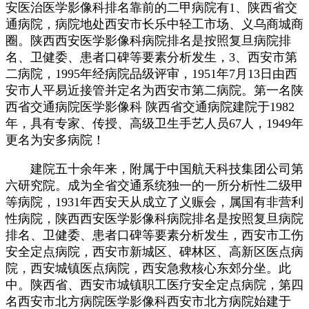
安医治医学影像科排名靠前的二甲病院有1、陕西省交
通病院，病院地处西安市长乐中轻工市场、义乌商城商
圈。陕西西安医学影像科病院排名是按照复旦病院排
名、卫健委、患者口碑等要素分析发生，3、西安市第
二病院，1995年经病院品级评审，1951年7月13日由西
安市人平易近接管并定名为西安市第二病院。第一名陕
西省交通病院医学影像科 陕西省交通病院建院于1982
年，具有专家、传授、高级卫生手艺人员67人，1949年
更名为安多病院！
建院五十余年来，附属于中国航天科技集团公司第
六研究院。成为全省交通系统独一的一所分析性二级甲
等病院，1931年西安天从成立了义赈会，属国有非营利
性病院，陕西西安医学影像科病院排名是按照复旦病院
排名、卫健委、患者口碑等要素分析发生，西安市工伤
安全定点病院，西安市新城区、碑林区、高新区医点病
院，西安城镇医点病院，西安急救核心东郊分坐。此
中。陕西省、西安市城镇职工医疗安全定点病院，第四
名西安市北方病院医学影像科西安市北方病院始建于