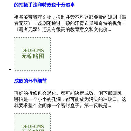
的拍摄手法和特效也十分超卓
祖爷爷带我守文物，搜刮并旁不雅这部免费的短剧《霸
者无双》，该剧还通过丰硕的汗青布景和奇特的视角，
《霸者无双》还具有很高的教育意义和文化价...
成败的环节细节
再好的拆修也会退化。都可能决定成败。侧下部回风，
哪怕是一个小小的孔洞，都可能成为污染的冲破口。这
就要求整个空间像一个密封盒子。第一反映是...