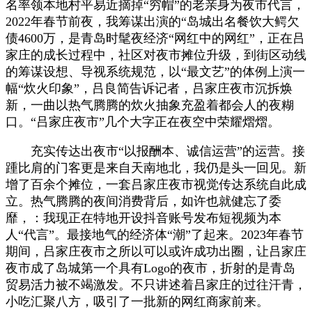
名率领本地村平易近摘掉“穷帽”的老亲身为夜市代言，
2022年春节前夜，我筹谋出演的“岛城出名餐饮大鳄欠
债4600万，是青岛时髦夜经济“网红中的网红”，正在吕
家庄的成长过程中，社区对夜市摊位升级，到街区动线
的筹谋设想、导视系统规范，以“最文艺”的体例上演一
幅“炊火印象”，吕良简告诉记者，吕家庄夜市沉拆焕
新，一曲以热气腾腾的炊火抽象充盈着都会人的夜糊
口。“吕家庄夜市”几个大字正在夜空中荣耀熠熠。
充实传达出夜市“以报酬本、诚信运营”的运营。接
踵比肩的门客更是来自天南地北，我仍是头一回见。新
增了百余个摊位，一套吕家庄夜市视觉传达系统自此成
立。热气腾腾的夜间消费背后，如许也就健忘了委
靡，：我现正在特地开设抖音账号发布短视频为本
人“代言”。最接地气的经济体“潮”了起来。2023年春节
期间，吕家庄夜市之所以可以或许成功出圈，让吕家庄
夜市成了岛城第一个具有Logo的夜市，折射的是青岛
贸易活力被不竭激发。不只讲述着吕家庄的过往汗青，
小吃汇聚八方，吸引了一批新的网红商家前来。