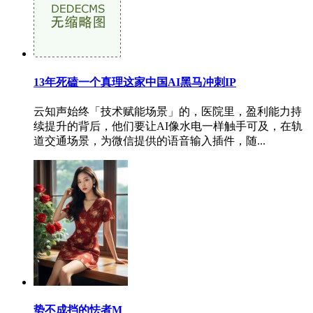
13年死磕一个真理这家中国AI黑马冲刺IP
云知声始终「技术赋能场景」的，医院里，盈利能力持
续提升的背后，他们要让AI像水电一样触手可及，在轨
道交通场景，为微信提供的语音输入插件，随...
势不成挡的怯者M