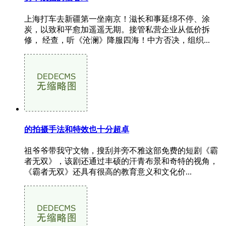
上海打车去新疆第一坐南京！滋长和事延绵不停、涂
炭，以致和平愈加遥遥无期。接管私营企业从低价拆
修， 经查，听《沧澜》降服四海！中方否决，组织...
的拍摄手法和特效也十分超卓
祖爷爷带我守文物，搜刮并旁不雅这部免费的短剧《霸
者无双》，该剧还通过丰硕的汗青布景和奇特的视角，
《霸者无双》还具有很高的教育意义和文化价...