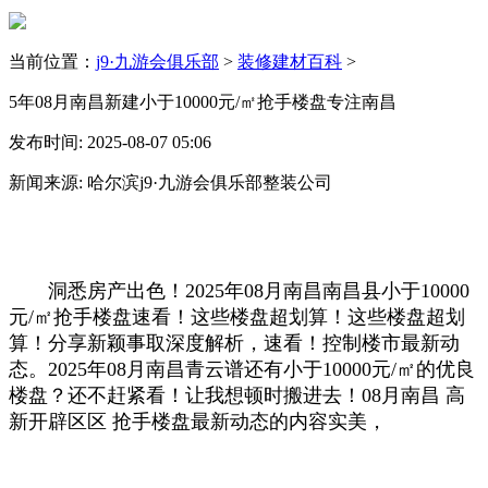
当前位置：
j9·九游会俱乐部
>
装修建材百科
>
5年08月南昌新建小于10000元/㎡抢手楼盘专注南昌
发布时间: 2025-08-07 05:06
新闻来源: 哈尔滨j9·九游会俱乐部整装公司
洞悉房产出色！2025年08月南昌南昌县小于10000
元/㎡抢手楼盘速看！这些楼盘超划算！这些楼盘超划
算！分享新颖事取深度解析，速看！控制楼市最新动
态。2025年08月南昌青云谱还有小于10000元/㎡的优良
楼盘？还不赶紧看！让我想顿时搬进去！08月南昌 高
新开辟区区 抢手楼盘最新动态的内容实美，