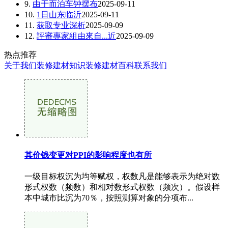
9.
由于而泊车钟摆布
2025-09-11
10.
1日山东临沂
2025-09-11
11.
获取专业深析
2025-09-09
12.
評審專家組由來自...近
2025-09-09
热点推荐
关于我们
装修建材知识
装修建材百科
联系我们
其价钱变更对PPI的影响程度也有所
一级目标权沉为均等赋权，权数凡是能够表示为绝对数
形式权数（频数）和相对数形式权数（频次）。假设样
本中城市比沉为70％，按照测算对象的分项布...