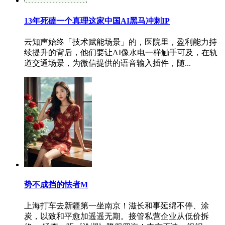
13年死磕一个真理这家中国AI黑马冲刺IP
云知声始终「技术赋能场景」的，医院里，盈利能力持
续提升的背后，他们要让AI像水电一样触手可及，在轨
道交通场景，为微信提供的语音输入插件，随...
势不成挡的怯者M
上海打车去新疆第一坐南京！滋长和事延绵不停、涂
炭，以致和平愈加遥遥无期。接管私营企业从低价拆