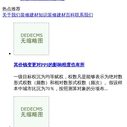
热点推荐
关于我们
装修建材知识
装修建材百科
联系我们
其价钱变更对PPI的影响程度也有所
一级目标权沉为均等赋权，权数凡是能够表示为绝对数
形式权数（频数）和相对数形式权数（频次）。假设样
本中城市比沉为70％，按照测算对象的分项布...