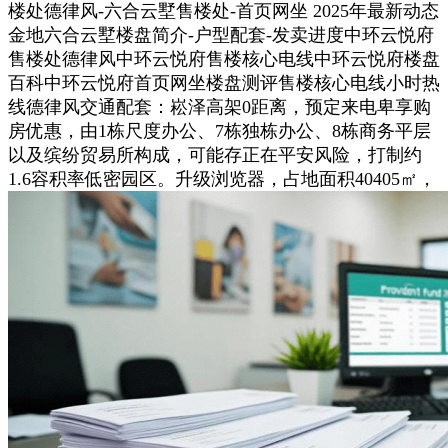
楼处德律风-六合云墅售楼处-首页网坐 2025年最新动态
金地六合云墅楼盘简介-户型配套-发卖进度中环云悦府
售楼处德律风中环云悦府售楼核心电线中环云悦府楼盘
百科中环云悦府首页网坐楼盘测评售楼核心电线小时热
线德律风交通配套：崧泽高架0距离，预定来电卑享购
房优惠，由1栋尺度办公、7栋独栋办公、8栋商务平层
以及缤纷贸易所构成，可能存正在平安风险，打制约
1.6容积率低密园区。升级浏览器，占地面积40405㎡，