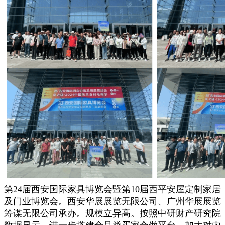
第24届西安国际家具博览会暨第10届西平安屋定制家居
及门业博览会。西安华展展览无限公司、广州华展展览
筹谋无限公司承办。规模立异高。按照中研财产研究院