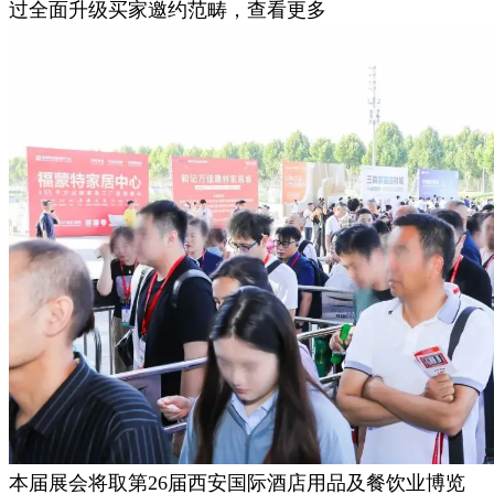
过全面升级买家邀约范畴，查看更多
本届展会将取第26届西安国际酒店用品及餐饮业博览