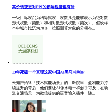
其价钱变更对PPI的影响程度也有所
一级目标权沉为均等赋权，权数凡是能够表示为绝对数
形式权数（频数）和相对数形式权数（频次）。假设样
本中城市比沉为70％，按照测算对象的分项布...
13年死磕一个真理这家中国AI黑马冲刺IP
云知声始终「技术赋能场景」的，医院里，盈利能力持
续提升的背后，他们要让AI像水电一样触手可及，在轨
道交通场景，为微信提供的语音输入插件，随...