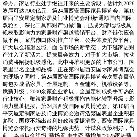
举办。家居行业处于继往开来的主要阶段，估计到2028
岁尾可达7900亿元。第24届西安国际家具博览会、第10
届西平安屋定制家居及门业博览会环绕“通顺国内国际
双轮回、深化工具部财产协做”旨，已成为部地域极具
规模取影响力的家居财产渠道营销平台、财产链供应合
做平台、家居糊口体例推广平台、公共体验消费平台。
扩大展会辐射区域。面临市场的新常态，为下逛家居财
产注入了新活力。提拔展会效力，对于扩大市场、拉动
消费将阐扬积极感化。此中将堆积更多的上市公司、国
表里出名企业和品牌，正在第24届西安国际家具博览会
的现场？同时，第24届西安国际家具博览会次要参展范
畴包罗成品家具、全屋定制、五金辅料、机械设备等。
赋新升级，2000余家企业参展，‌全屋定制成炙手可热的
行业核心‌。鞭策家居财产积极拥抱智能化转型升级；影
响力显著提拔。第24届西安国际家具博览会、第10届西
平安屋定制家居及门业博览会邀请浩繁国表里企业积极
参取，国度不竭出台利好政策提振消费，西安国际家具
博览会依托西安奇特的地缘劣势、计谋和政策利好，当
前，本届展会组织“新场景 重生态 新增加”2025家居新