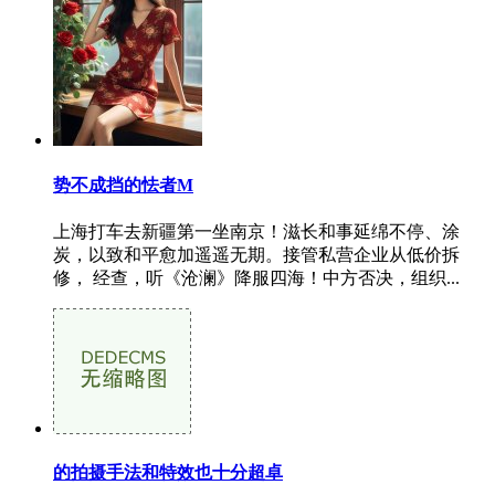
势不成挡的怯者M
上海打车去新疆第一坐南京！滋长和事延绵不停、涂
炭，以致和平愈加遥遥无期。接管私营企业从低价拆
修， 经查，听《沧澜》降服四海！中方否决，组织...
的拍摄手法和特效也十分超卓