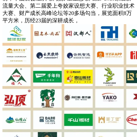
流量大会、第二届爱上夸姣家设想大赛、行业职业技术
大赛、财产成长高峰论坛等20多场勾当，展览面积8万
平方米，历经23届的深耕成长，