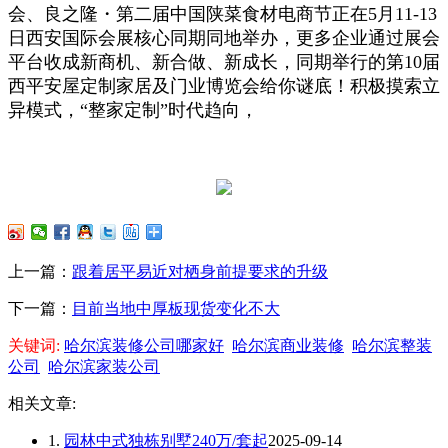
会、良之隆・第二届中国陕菜食材电商节正在5月11-13
日西安国际会展核心同期同地举办，更多企业通过展会
平台收成新商机、新合做、新成长，同期举行的第10届
西平安屋定制家居及门业博览会给你谜底！积极摸索立
异模式，“整家定制”时代趋向，
上一篇：
跟着居平易近对栖身前提要求的升级
下一篇：
目前当地中厚板现货变化不大
关键词:
哈尔滨装修公司哪家好
哈尔滨商业装修
哈尔滨整装
公司
哈尔滨家装公司
相关文章:
1.
园林中式独栋别墅240万/套起
2025-09-14